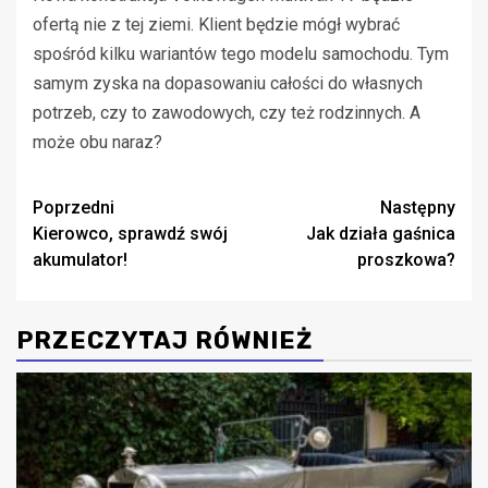
ofertą nie z tej ziemi. Klient będzie mógł wybrać
spośród kilku wariantów tego modelu samochodu. Tym
samym zyska na dopasowaniu całości do własnych
potrzeb, czy to zawodowych, czy też rodzinnych. A
może obu naraz?
Zobacz
Poprzedni
Następny
Kierowco, sprawdź swój
Jak działa gaśnica
wpisy
akumulator!
proszkowa?
PRZECZYTAJ RÓWNIEŻ