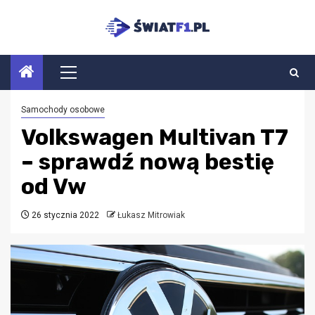
Przejdź
do
treści
Menu
główne
Samochody osobowe
Volkswagen Multivan T7
– sprawdź nową bestię
od Vw
26 stycznia 2022
Łukasz Mitrowiak