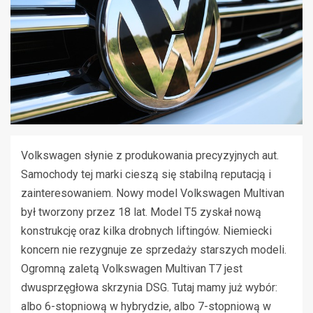
Volkswagen słynie z produkowania precyzyjnych aut.
Samochody tej marki cieszą się stabilną reputacją i
zainteresowaniem. Nowy model Volkswagen Multivan
był tworzony przez 18 lat. Model T5 zyskał nową
konstrukcję oraz kilka drobnych liftingów. Niemiecki
koncern nie rezygnuje ze sprzedaży starszych modeli.
Ogromną zaletą Volkswagen Multivan T7 jest
dwusprzęgłowa skrzynia DSG. Tutaj mamy już wybór:
albo 6-stopniową w hybrydzie, albo 7-stopniową w