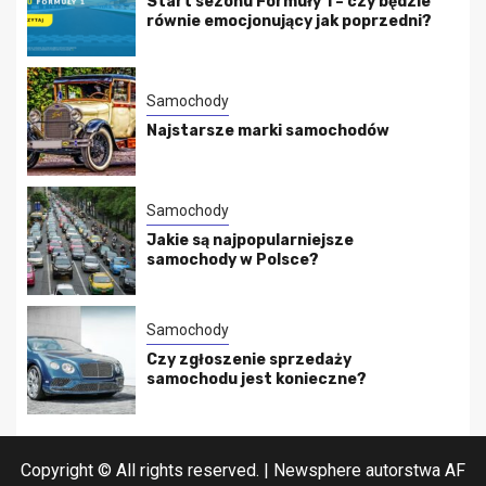
Start sezonu Formuły 1 – czy będzie
równie emocjonujący jak poprzedni?
Samochody
Najstarsze marki samochodów
Samochody
Jakie są najpopularniejsze
samochody w Polsce?
Samochody
Czy zgłoszenie sprzedaży
samochodu jest konieczne?
Copyright © All rights reserved.
|
Newsphere
autorstwa AF