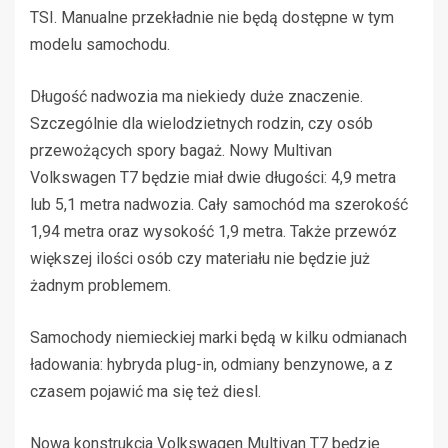
TSI. Manualne przekładnie nie będą dostępne w tym
modelu samochodu.
Długość nadwozia ma niekiedy duże znaczenie.
Szczególnie dla wielodzietnych rodzin, czy osób
przewożących spory bagaż. Nowy Multivan
Volkswagen T7 będzie miał dwie długości: 4,9 metra
lub 5,1 metra nadwozia. Cały samochód ma szerokość
1,94 metra oraz wysokość 1,9 metra. Także przewóz
większej ilości osób czy materiału nie będzie już
żadnym problemem.
Samochody niemieckiej marki będą w kilku odmianach
ładowania: hybryda plug-in, odmiany benzynowe, a z
czasem pojawić ma się też diesl.
Nowa konstrukcja Volkswagen Multivan T7 będzie