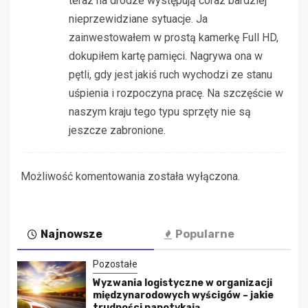
teraz na drodze występują coraz bardziej
nieprzewidziane sytuacje. Ja
zainwestowałem w prostą kamerkę Full HD,
dokupiłem kartę pamięci. Nagrywa ona w
pętli, gdy jest jakiś ruch wychodzi ze stanu
uśpienia i rozpoczyna pracę. Na szczęście w
naszym kraju tego typu sprzęty nie są
jeszcze zabronione.
Możliwość komentowania została wyłączona.
Najnowsze
Popularne
Pozostałe
Wyzwania logistyczne w organizacji
międzynarodowych wyścigów – jakie
trudności napotykają