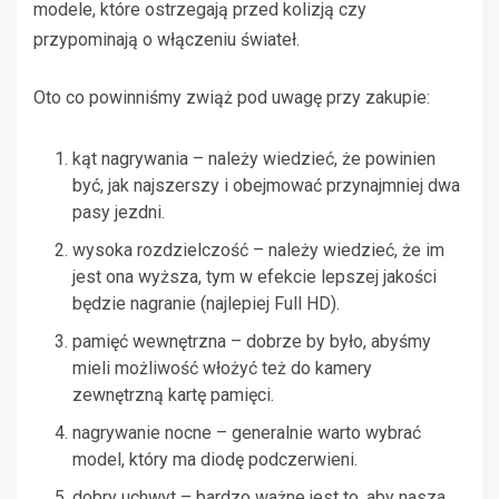
modele, które ostrzegają przed kolizją czy
przypominają o włączeniu świateł.
Oto co powinniśmy zwiąż pod uwagę przy zakupie:
kąt nagrywania – należy wiedzieć, że powinien
być, jak najszerszy i obejmować przynajmniej dwa
pasy jezdni.
wysoka rozdzielczość – należy wiedzieć, że im
jest ona wyższa, tym w efekcie lepszej jakości
będzie nagranie (najlepiej Full HD).
pamięć wewnętrzna – dobrze by było, abyśmy
mieli możliwość włożyć też do kamery
zewnętrzną kartę pamięci.
nagrywanie nocne – generalnie warto wybrać
model, który ma diodę podczerwieni.
dobry uchwyt – bardzo ważne jest to, aby nasza