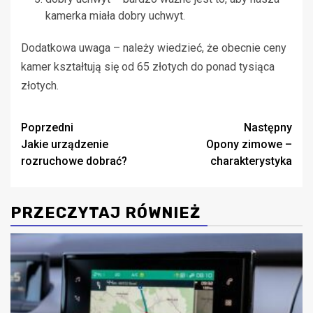
kamerka miała dobry uchwyt.
Dodatkowa uwaga – należy wiedzieć, że obecnie ceny
kamer kształtują się od 65 złotych do ponad tysiąca
złotych.
Zobacz
Poprzedni
Następny
Jakie urządzenie
Opony zimowe –
wpisy
rozruchowe dobrać?
charakterystyka
PRZECZYTAJ RÓWNIEŻ