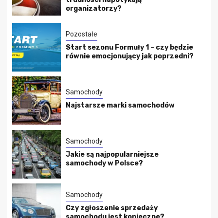
organizatorzy?
Pozostałe
Start sezonu Formuły 1 – czy będzie
równie emocjonujący jak poprzedni?
Samochody
Najstarsze marki samochodów
Samochody
Jakie są najpopularniejsze
samochody w Polsce?
Samochody
Czy zgłoszenie sprzedaży
samochodu jest konieczne?