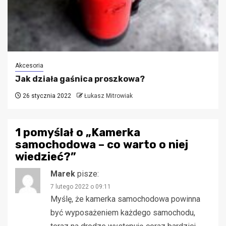
Akcesoria
Jak działa gaśnica proszkowa?
26 stycznia 2022
Łukasz Mitrowiak
1 pomyślał o „
Kamerka
samochodowa – co warto o niej
wiedzieć?
”
Marek
pisze:
7 lutego 2022 o 09:11
Myślę, że kamerka samochodowa powinna
być wyposażeniem każdego samochodu,